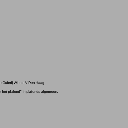
ie Galerij Willem V Den Haag
n het plafond" in plafonds algemeen.