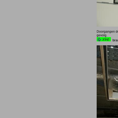
Doorgangen doo
gevolg.
bra