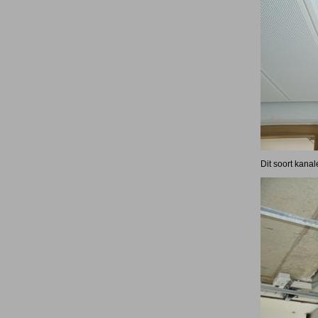
Dit soort kanal