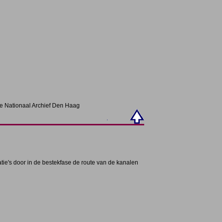
ie Nationaal Archief Den Haag
tie's door in de bestekfase de route van de kanalen