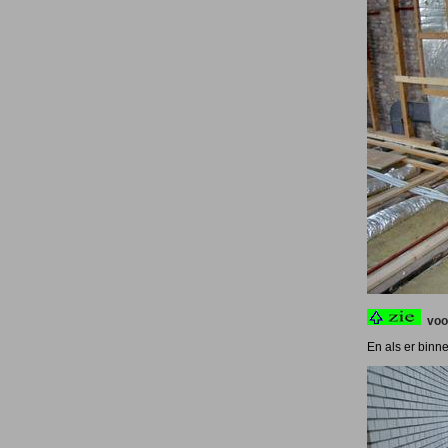
voo
En als er binn