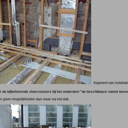
fragment van installat
r de bijbehorende vloerroosters bij het onderdeel "de beschikbare ruimte bove
en geen mogelijkheden dan maar via het dak.