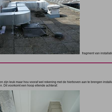
fragment van installat
en zijn leuk maar hou vooraf wel rekening met de hierboven aan te brengen installa
en. Dit voorkomt een hoop ellende achteraf.