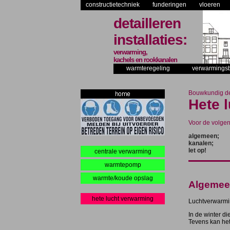
constructietechniek
funderingen
vloeren
detailleren
installaties:
verwarming,
kachels en rookkanalen
warmteregeling
verwarmings
Bouwkundig det
Hete 
Voor de volge
algemeen;
kanalen;
let op!
centrale verwarming
warmtepomp
warmte/koude opslag
Algemee
hete lucht verwarming
Luchtverwarmin
In de winter di
Tevens kan het