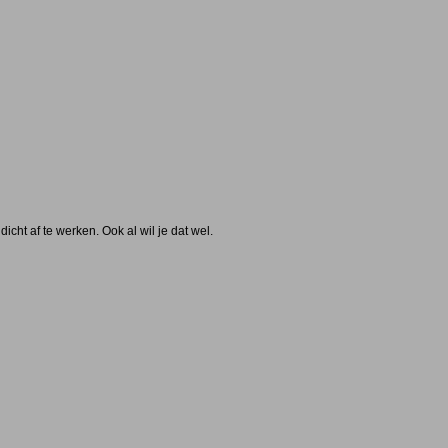
cht af te werken. Ook al wil je dat wel.