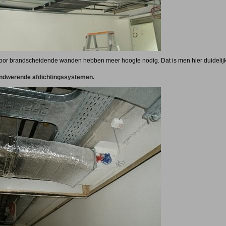
r brandscheidende wanden hebben meer hoogte nodig. Dat is men hier duidelijk ve
ndwerende afdichtingssystemen.