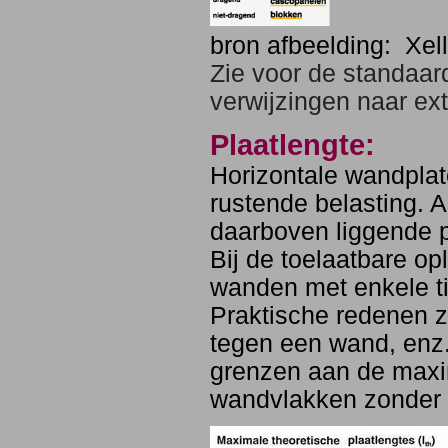
bron afbeelding: Xel
Zie voor de standaard
verwijzingen naar ex
Plaatlengte:
Horizontale wandplat
rustende belasting. 
daarboven liggende p
Bij de toelaatbare 
wanden met enkele t
Praktische redenen z
tegen een wand, enz.
grenzen aan de maxi
wandvlakken zonder 