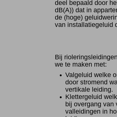
deel bepaald door het
dB(A)) dat in apparte
de (hoge) geluidweri
van installatiegeluid
Bij rioleringsleiding
we te maken met:
Valgeluid welke o
door stromend wa
vertikale leiding.
Klettergeluid wel
bij overgang van 
valleidingen in ho