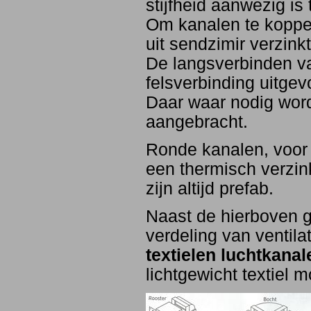
stijfheid aanwezig is 
Om kanalen te koppel
uit sendzimir verzinkt 
De langsverbinden va
felsverbinding uitgev
Daar waar nodig wordt
aangebracht.
Ronde kanalen, voor 
een thermisch verzink
zijn altijd prefab.
Naast de hierboven 
verdeling van ventila
textielen luchtkanal
lichtgewicht textiel m