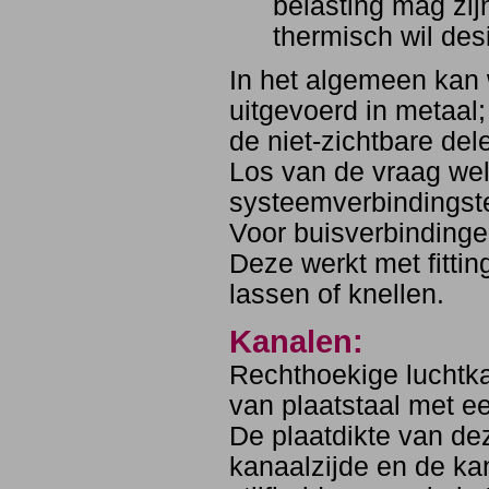
belasting mag zijn
thermisch wil des
In het algemeen kan w
uitgevoerd in metaal;
de niet-zichtbare de
Los van de vraag wel
systeemverbindingste
Voor buisverbindinge
Deze werkt met fittin
lassen of knellen.
Kanalen:
Rechthoekige luchtka
van plaatstaal met ee
De plaatdikte van de
kanaalzijde en de ka