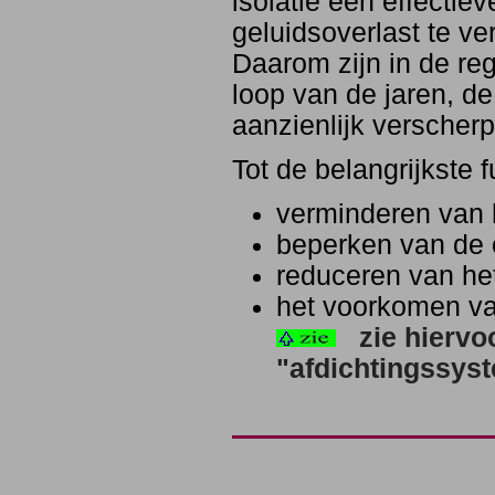
isolatie een effecti
geluidsoverlast te v
Daarom zijn in de re
loop van de jaren, de
aanzienlijk verscherp
Tot de belangrijkste 
verminderen van 
beperken van de 
reduceren van het
het voorkomen va
zie hiervo
"afdichtingssys