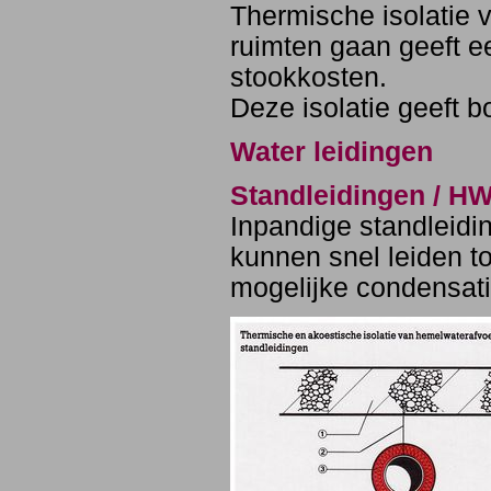
Thermische isolatie 
ruimten gaan geeft e
stookkosten.
Deze isolatie geeft 
Water leidingen
Standleidingen / HW
Inpandige standleidi
kunnen snel leiden to
mogelijke condensatie