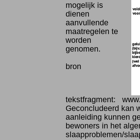
mogelijk is
dienen
aanvullende
maatregelen te
worden
genomen.
bron
tekstfragment: www.
Geconcludeerd kan wo
aanleiding kunnen gev
bewoners in het alg
slaapproblemen/slaap