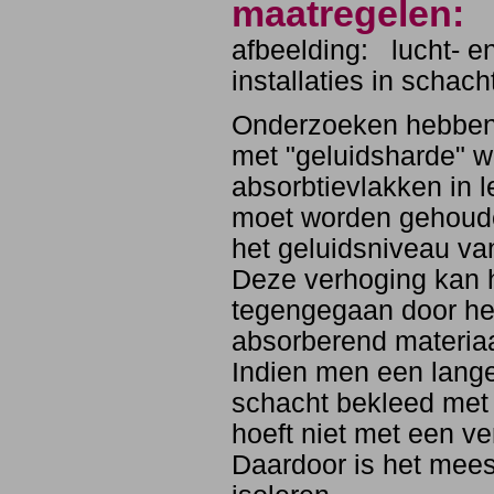
maatregelen:
afbeelding: lucht- en
installaties in schach
Onderzoeken hebben 
met "geluidsharde" 
absorbtievlakken in 
moet worden gehoud
het geluidsniveau va
Deze verhoging kan 
tegengegaan door he
absorberend materiaa
Indien men een lange
schacht bekleed met
hoeft niet met een v
Daardoor is het meest