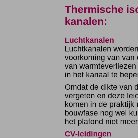
Thermische iso
kanalen:
Luchtkanalen
Luchtkanalen worden 
voorkoming van van c
van warmteverliezen 
in het kanaal te bepe
Omdat de dikte van de
vergeten en deze lei
komen in de praktijk
bouwfase nog wel ku
het plafond niet meer
CV-leidingen