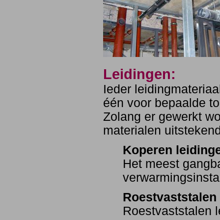
Leidingen:
Ieder leidingmateria
één voor bepaalde to
Zolang er gewerkt w
materialen uitsteken
Koperen leiding
Het meest gangbar
verwarmingsinstal
Roestvaststalen 
Roestvaststalen 