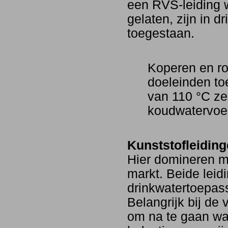
een RVS-leiding 
gelaten, zijn in d
toegestaan.
Koperen en roe
doeleinden to
van 110 °C ze
koudwatervoer
Kunststofleiding
Hier domineren 
markt. Beide lei
drinkwatertoepas
Belangrijk bij de
om na te gaan wa