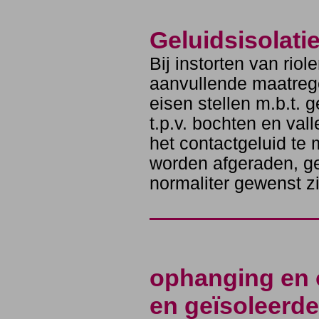
Geluidsisolatie
Bij instorten van rio
aanvullende maatreg
eisen stellen m.b.t.
t.p.v. bochten en val
het contactgeluid te
worden afgeraden, gel
normaliter gewenst zi
ophanging en 
en geïsoleerde