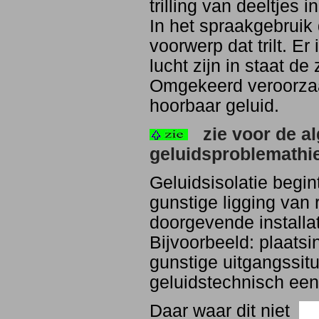
trilling van deeltjes i
In het spraakgebruik 
voorwerp dat trilt. Er
lucht zijn in staat d
Omgekeerd veroorzaa
hoorbaar geluid.
zie voor de a
geluidsproblemathie
Geluidsisolatie begi
gunstige ligging van 
doorgevende installa
Bijvoorbeeld: plaats
gunstige uitgangssit
geluidstechnisch een 
Daar waar dit niet