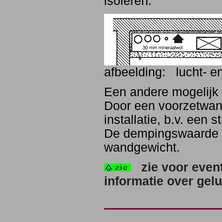
isoleren.
afbeelding: lucht- en 
Een andere mogelijk 
Door een voorzetwand
installatie, b.v. een 
De dempingswaarde is
wandgewicht.
zie voor even
informatie over gelu