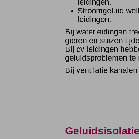
leidingen.
Stroomgeluid welk
leidingen.
Bij waterleidingen t
gieren en suizen tij
Bij cv leidingen heb
geluidsproblemen te
Bij ventilatie kanale
Geluidsisolat