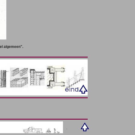
el algemeen".