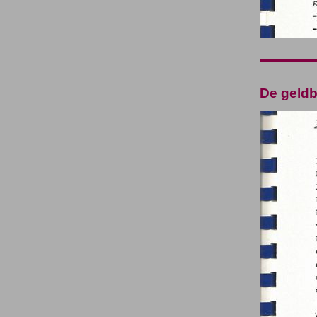
De geldb