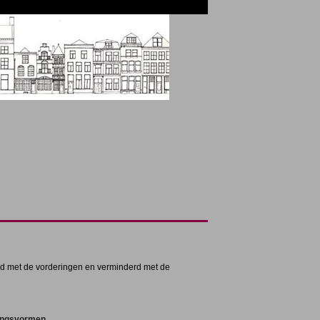
d met de vorderingen en verminderd met de
mingsvormen.