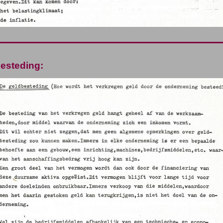
esteding: