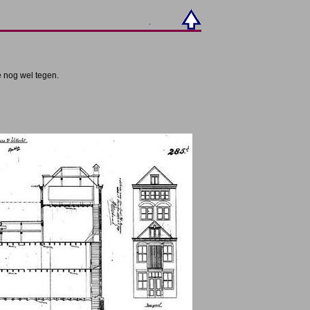
e nog wel tegen.