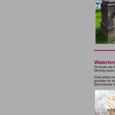
Watertor
De bouw van wa
Dit hing nauw 
Zoals elders r
grachten en sl
Bijvoorbeeld: 